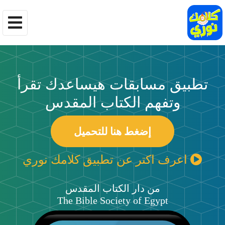
تطبيق مسابقات هيساعدك تقرأ
وتفهم الكتاب المقدس
إضغط هنا للتحميل
اعرف اكتر عن تطبيق كلامك نوري
من دار الكتاب المقدس
The Bible Society of Egypt