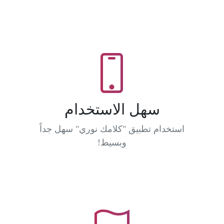
سهل الاستخدام
استخدام تطبيق "كلامك نوري" سهل جداً
وبسيط!