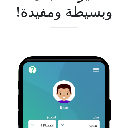
وبسيطة ومفيدة!